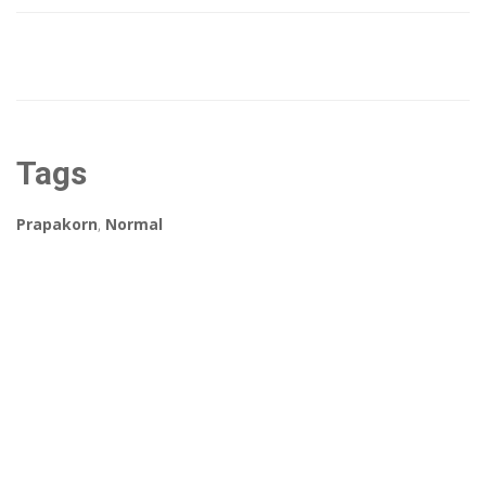
Tags
Prapakorn
,
Normal