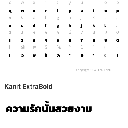
Kanit ExtraBold