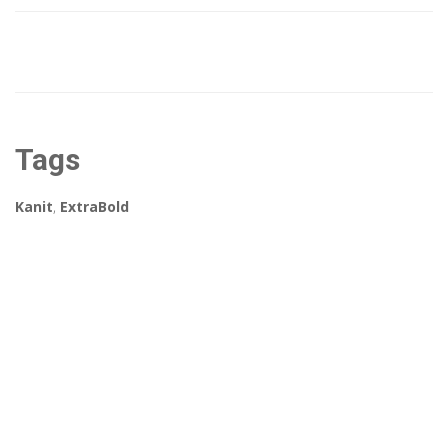
Tags
Kanit
,
ExtraBold