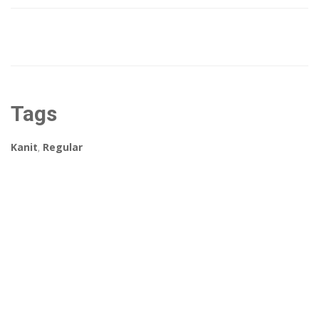
Tags
Kanit
,
Regular