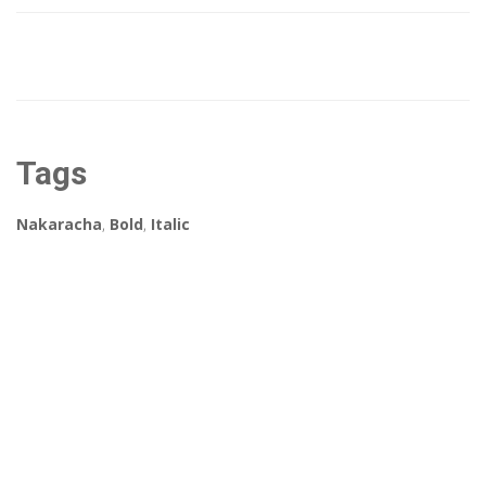
Tags
Nakaracha
,
Bold
,
Italic