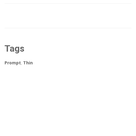
Tags
Prompt
,
Thin