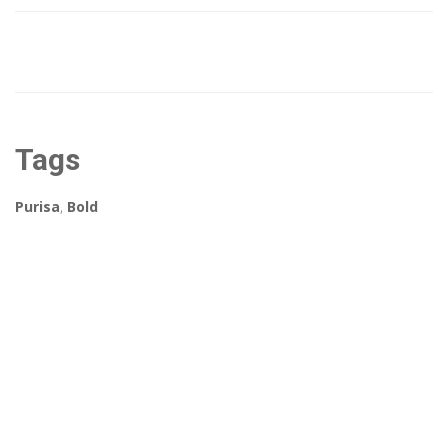
Tags
Purisa
,
Bold