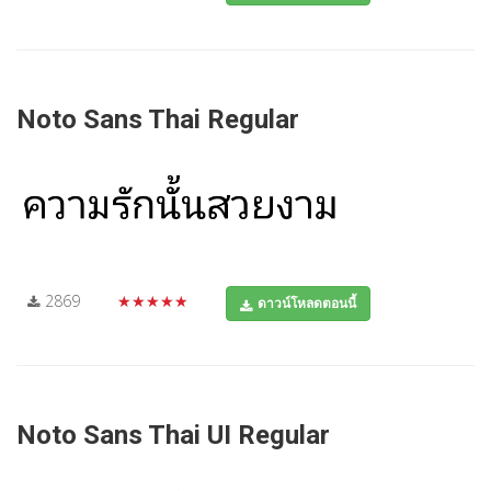
Noto Sans Thai Regular
2869
★★★★★
ดาวน์โหลดตอนนี้
Noto Sans Thai UI Regular