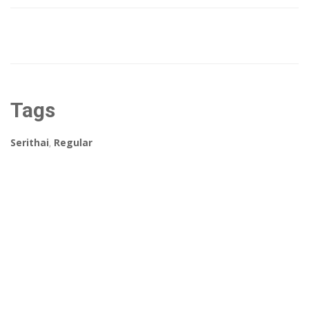
Tags
Serithai
,
Regular