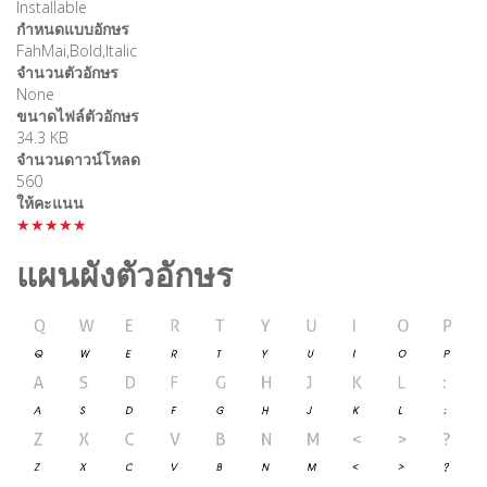
Installable
กำหนดแบบอักษร
FahMai,Bold,Italic
จำนวนตัวอักษร
None
ขนาดไฟล์ตัวอักษร
34.3 KB
จำนวนดาวน์โหลด
560
ให้คะแนน
★★★★★
แผนผังตัวอักษร