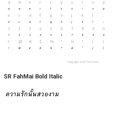
SR FahMai Bold Italic