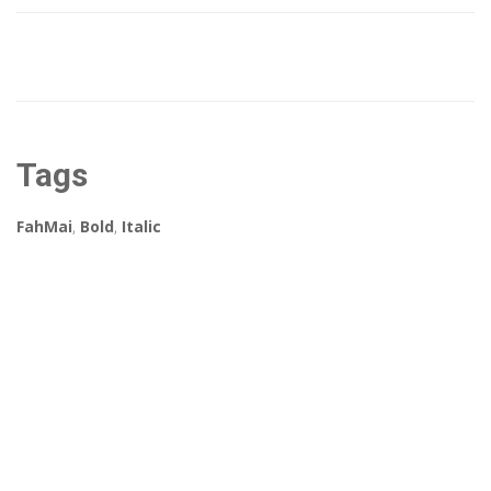
Tags
FahMai
,
Bold
,
Italic