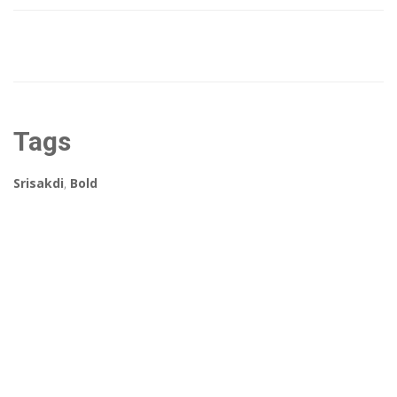
Tags
Srisakdi
,
Bold