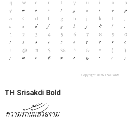
TH Srisakdi Bold