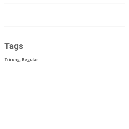
Tags
Trirong
,
Regular