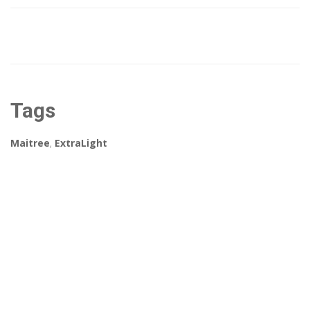
Tags
Maitree
,
ExtraLight