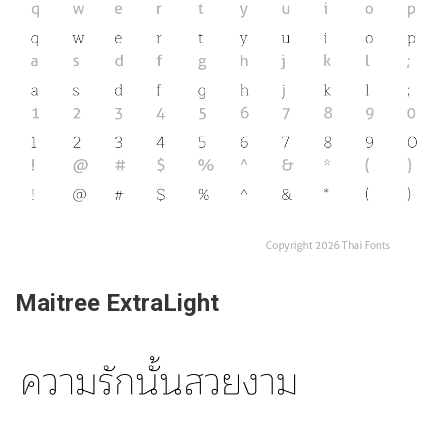
Maitree ExtraLight