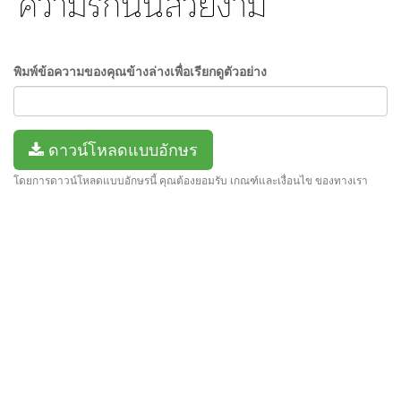
พิมพ์ข้อความของคุณข้างล่างเพื่อเรียกดูตัวอย่าง
ดาวน์โหลดแบบอักษร
โดยการดาวน์โหลดแบบอักษรนี้ คุณต้องยอมรับ เกณฑ์และเงื่อนไข ของทางเรา