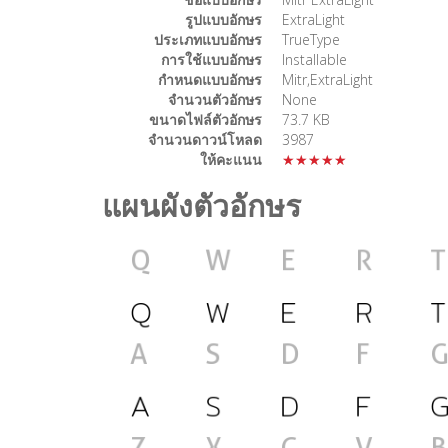
รูปแบบอักษร
ExtraLight
ประเภทแบบอักษร
TrueType
การใช้แบบอักษร
Installable
กำหนดแบบอักษร
Mitr,ExtraLight
จำนวนตัวอักษร
None
ขนาดไฟล์ตัวอักษร
73.7 KB
จำนวนดาวน์โหลด
3987
ให้คะแนน
★★★★★
แผนผังตัวอักษร