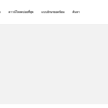
ด
ดาวน์โหลดบ่อยที่สุด
แบบอักษรยอดนิยม
ค้นหา