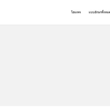
โฮมเพจ
แบบอักษรทั้งหม