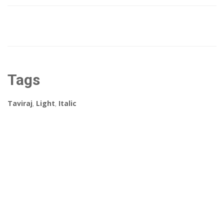
Tags
Taviraj
,
Light
,
Italic