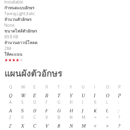
Installable
กำหนดแบบอักษร
Taviraj,Light,Italic
จำนวนตัวอักษร
None
ขนาดไฟล์ตัวอักษร
89.8 KB
จำนวนดาวน์โหลด
284
ให้คะแนน
★★★★★
แผนผังตัวอักษร